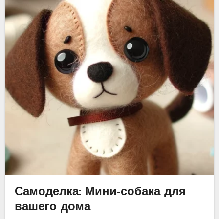
Самоделка: Мини-собака для
вашего дома