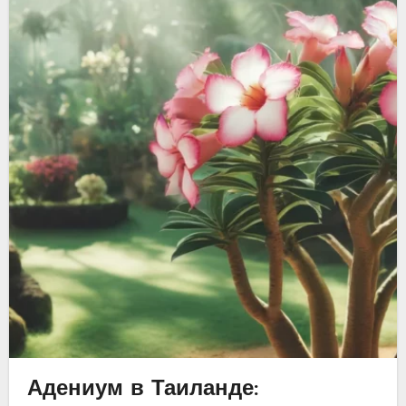
Адениум в Таиланде: