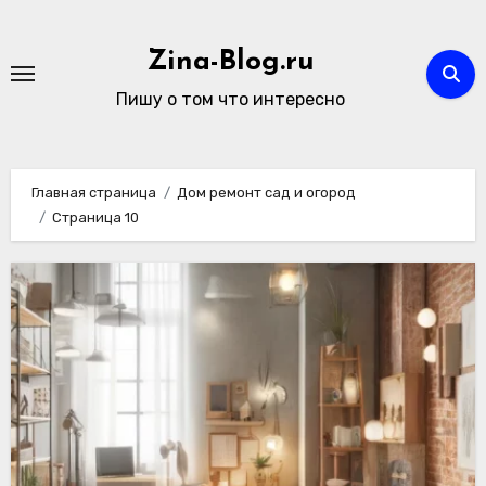
Перейти
к
Zina-Blog.ru
содержимому
Пишу о том что интересно
Главная страница
Дом ремонт сад и огород
Страница 10