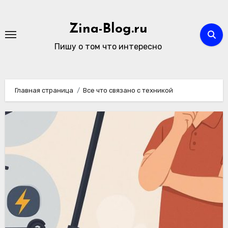
Перейти
к
Zina-Blog.ru
содержимому
Пишу о том что интересно
Главная страница
Все что связано с техникой