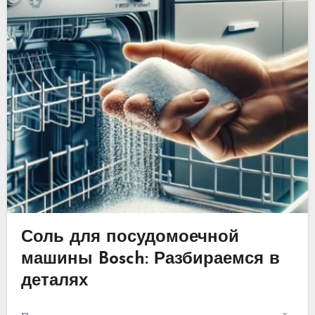
Соль для посудомоечной
машины Bosch: Разбираемся в
деталях