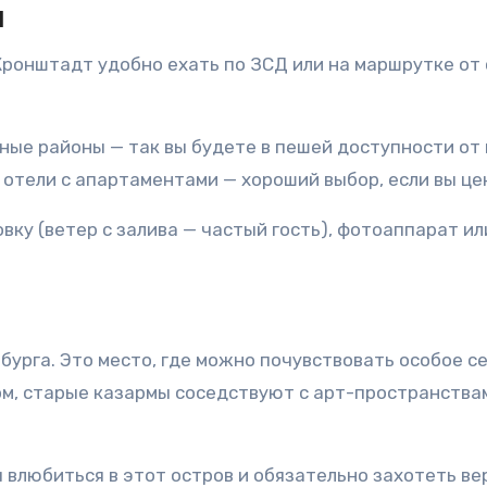
м
Кронштадт удобно ехать по ЗСД или на маршрутке от
ые районы — так вы будете в пешей доступности от
отели с апартаментами — хороший выбор, если вы це
вку (ветер с залива — частый гость), фотоаппарат и
урга. Это место, где можно почувствовать особое с
ом, старые казармы соседствуют с арт-пространств
ы влюбиться в этот остров и обязательно захотеть ве