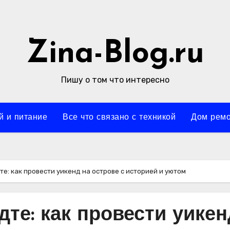
Zina-Blog.ru
Пишу о том что интересно
й и питание
Все что связано с техникой
Дом ремо
те: как провести уикенд на острове с историей и уютом
дте: как провести уикен