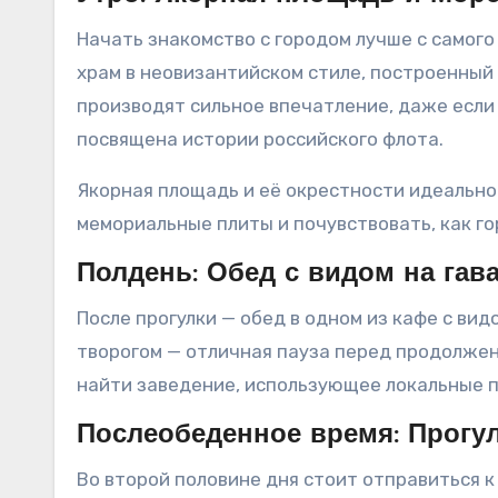
Начать знакомство с городом лучше с самог
храм в неовизантийском стиле, построенный 
производят сильное впечатление, даже если 
посвящена истории российского флота.
Якорная площадь и её окрестности идеально
мемориальные плиты и почувствовать, как г
Полдень: Обед с видом на гав
После прогулки — обед в одном из кафе с ви
творогом — отличная пауза перед продолжен
найти заведение, использующее локальные 
Послеобеденное время: Прогу
Во второй половине дня стоит отправиться 