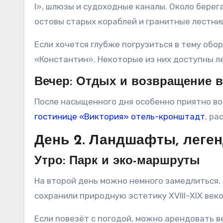
I», шлюзы и судоходные каналы. Около берега
остовы старых кораблей и гранитные лестн
Если хочется глубже погрузиться в тему обо
«Константин». Некоторые из них доступны ле
Вечер: Отдых и возвращение 
После насыщенного дня особенно приятно во
гостинице «Виктория» отель-кронштадт
, ра
День 2. Ландшафты, леге
Утро: Парк и эко-маршруты
На второй день можно немного замедлиться. 
сохранили природную эстетику XVIII–XIX век
Если повезёт с погодой, можно арендовать 