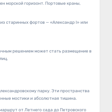
ден морской горизонт. Портовые краны,
 из старинных фортов — «Александр I» или
дачным решением может стать размещение в
лиц.
Александровскому парку. Эти пространства
вянные мостики и абсолютная тишина.
маршрут от Летнего сада до Петровского