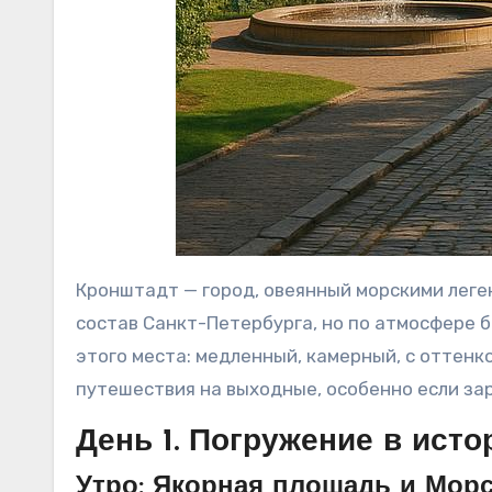
Кронштадт — город, овеянный морскими леге
состав Санкт-Петербурга, но по атмосфере 
этого места: медленный, камерный, с оттенк
путешествия на выходные, особенно если за
День 1. Погружение в ист
Утро: Якорная площадь и Мор