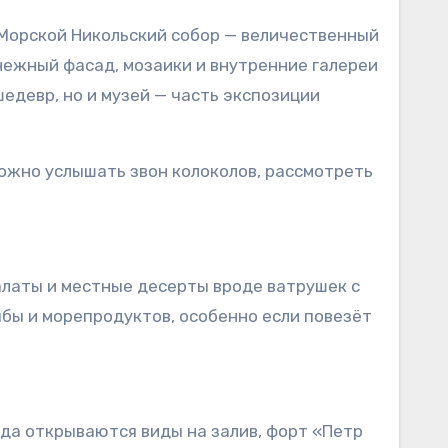
 Морской Никольский собор — величественный
снежный фасад, мозаики и внутренние галереи
едевр, но и музей — часть экспозиции
можно услышать звон колоколов, рассмотреть
салаты и местные десерты вроде ватрушек с
бы и морепродуктов, особенно если повезёт
да открываются виды на залив, форт «Петр