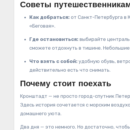
Советы путешественника
Как добраться:
от Санкт-Петербурга в 
«Беговая».
Где остановиться:
выбирайте центральн
сможете отдохнуть в тишине. Небольшие 
Что взять с собой:
удобную обувь, ветро
действительно есть что снимать.
Почему стоит поехать
Кронштадт — не просто город-спутник Петерб
Здесь история сочетается с морским воздух
домашнего уюта.
Два дня — это немного. Но достаточно, чтоб