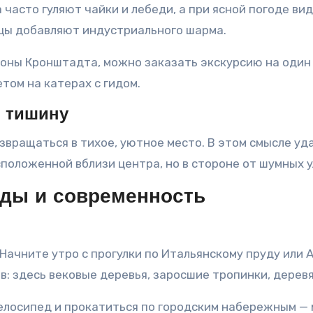
 часто гуляют чайки и лебеди, а при ясной погоде ви
ицы добавляют индустриального шарма.
роны Кронштадта, можно заказать экскурсию на один
том на катерах с гидом.
в тишину
звращаться в тихое, уютное место. В этом смысле у
сположенной вблизи центра, но в стороне от шумных у
нды и современность
Начните утро с прогулки по Итальянскому пруду или 
ов: здесь вековые деревья, заросшие тропинки, дере
велосипед и прокатиться по городским набережным — 