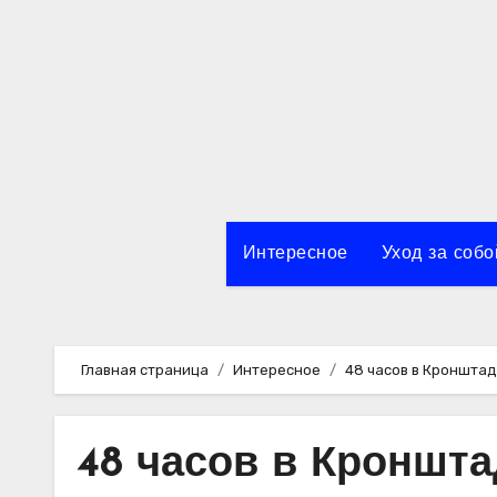
Перейти
к
содержимому
Интересное
Уход за собо
Главная страница
Интересное
48 часов в Кронштад
48 часов в Кроншта