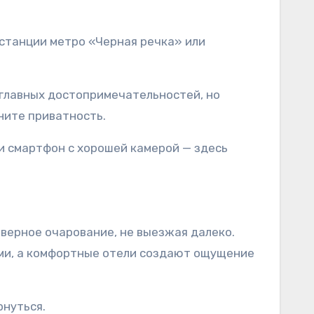
 станции метро «Черная речка» или
 главных достопримечательностей, но
ните приватность.
ли смартфон с хорошей камерой — здесь
еверное очарование, не выезжая далеко.
ами, а комфортные отели создают ощущение
рнуться.