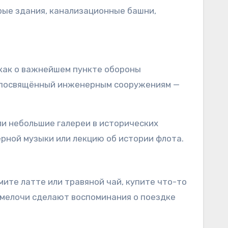
арые здания, канализационные башни,
 как о важнейшем пункте обороны
, посвящённый инженерным сооружениям —
ли небольшие галереи в исторических
ерной музыки или лекцию об истории флота.
мите латте или травяной чай, купите что-то
и мелочи сделают воспоминания о поездке