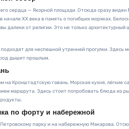
о его сердца — Якорной площади. Отсюда сразу виден
в начале XX века в память о погибших моряках. Бело
вы далеки от религии. Это не только архитектурный ш
 подходят для неспешной утренней прогулки. Здесь 
ород дышит прошлым.
ань
дом на Кронштадтскую гавань. Морская кухня, лёгкие 
ием маршрута. Здесь стоит попробовать блюда из ры
продукты.
лка по форту и набережной
к Петровскому парку и на набережную Макарова. Отсю