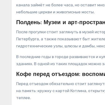
канала займёт не более часа, но оставит мн
небольшие церкви и живописные мосты.
Полдень: Музеи и арт-простра
После прогулки стоит заглянуть в музей ис
Петербурга, а также показывают быт жител
гидротехнические узлы, шлюзы и дамбы, нек
В последние годы в городе развиваются и к
зданиях. В одной из таких площадок можно з
Кофе перед отъездом: воспом
Перед отъездом обязательно стоит заглянуть
на память: кружку с картой Котлина, открыт
теплее.