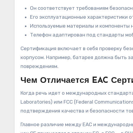
Он соответствует требованиям безопасно
Его эксплуатационные характеристики о
Используемые материалы и компоненты н
Телефон адаптирован под стандарты моб
Сертификация включает в себя проверку без
корпусом. Например, батарея должна быть з
повреждениям.
Чем Отличается EAC Серт
Когда речь идет о международных стандартах
Laboratories) или FCC (Federal Communicati
подтверждения качества и безопасности тов
Главное различие между EAC и международны