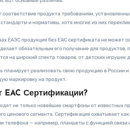
ША. Вот основные различия:
т соответствие продукта требованиям, установленны
и стандарты и нормативы, хотя многие из них перекл
анах ЕАЭС продукция без EAC сертификата не может 
 делает обязательным его получение для продуктов, 
тся на широкий спектр товаров, от детских игрушек 
ь планирует реализовать свою продукцию в России и 
ую маркировку на продукт.
т EAC Сертификации?
дят не только новейшие смартфоны от известных про
кого ценового сегмента. Сертификация охватывает как
и телефона — например, планшеты с функцией связи 