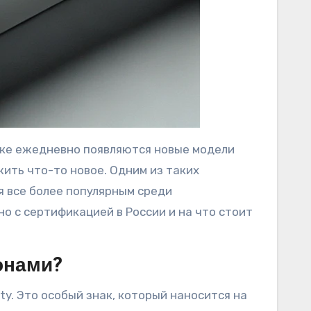
нке ежедневно появляются новые модели
ить что-то новое. Одним из таких
я все более популярным среди
о с сертификацией в России и на что стоит
онами?
ty. Это особый знак, который наносится на