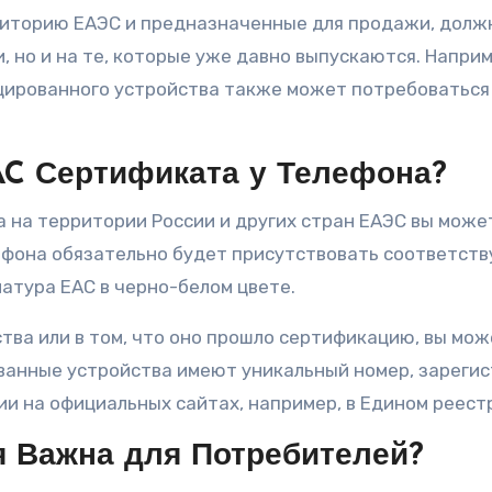
рриторию ЕАЭС и предназначенные для продажи, долж
, но и на те, которые уже давно выпускаются. Наприм
цированного устройства также может потребоваться 
AC Сертификата у Телефона?
 на территории России и других стран ЕАЭС вы може
ефона обязательно будет присутствовать соответств
атура EAC в черно-белом цвете.
ства или в том, что оно прошло сертификацию, вы мо
ванные устройства имеют уникальный номер, зарегис
 на официальных сайтах, например, в Едином реест
 Важна для Потребителей?