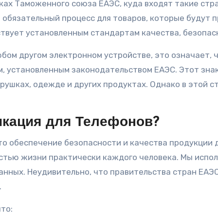
х Таможенного союза ЕАЭС, куда входят такие страны
 обязательный процесс для товаров, которые будут п
ствует установленным стандартам качества, безопас
юбом другом электронном устройстве, это означает, 
 установленным законодательством ЕАЭС. Этот знак 
грушках, одежде и других продуктах. Однако в этой 
кация для Телефонов?
о обеспечение безопасности и качества продукции д
стью жизни практически каждого человека. Мы исполь
данных. Неудивительно, что правительства стран ЕА
.
что: