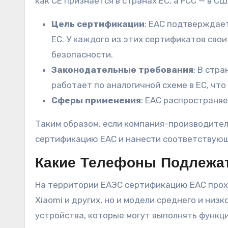
как CE признается в странах ЕС, а FCC — в С
Цель сертификации
: EAC подтверждае
ЕС. У каждого из этих сертификатов сво
безопасности.
Законодательные требования
: В стр
работает по аналогичной схеме в ЕС, что
Сферы применения
: EAC распространяе
Таким образом, если компания-производител
сертификацию EAC и нанести соответствующ
Какие Телефоны Подлежа
На территории ЕАЭС сертификацию EAC прохо
Xiaomi и других, но и модели среднего и низ
устройства, которые могут выполнять функци