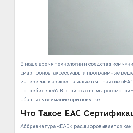
В наше время технологии и средства коммун
смартфонов, аксессуары и программные реше
интересных новшеств является понятие «EAC
потребителей? В этой статье мы рассмотрим,
обратить внимание при покупке.
Что Такое EAC Сертифика
Аббревиатура «EAC» расшифровывается как Ев