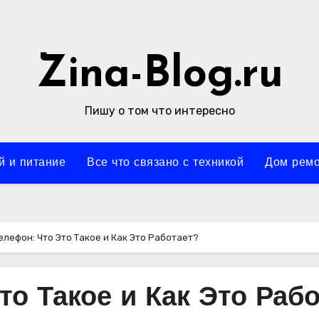
Zina-Blog.ru
Пишу о том что интересно
й и питание
Все что связано с техникой
Дом ремо
елефон: Что Это Такое и Как Это Работает?
то Такое и Как Это Рабо