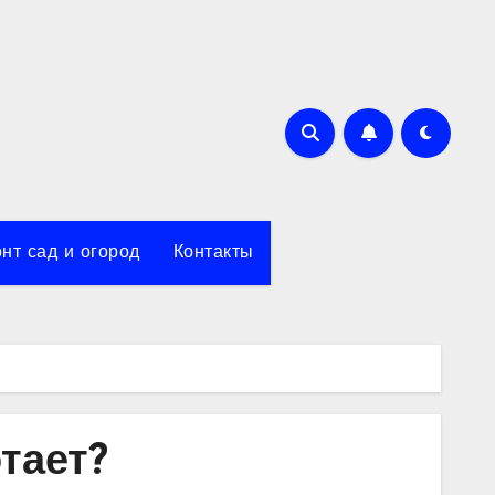
нт сад и огород
Контакты
тает?