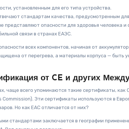
сти, установленным для его типа устройства.
твечают стандартам качества, предусмотренным для 
е представляют опасности для здоровья человека и
ильной связи в странах ЕАЭС.
опасности всех компонентов, начиная от аккумулятор
ащищена от перегрева, а материалы корпуса — быть 
ификация от CE и других Межд
, чаще всего упоминаются такие сертификаты, как CE 
ons Commission). Эти сертификаты используются в Евр
аров. Но как EAC отличается от них?
ми стандартами заключается в географии применения