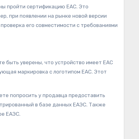
ны пройти сертификацию EAC. Это
ер, при появлении на рынке новой версии
проверка его совместимости с требованиями
те быть уверены, что устройство имеет EAC
ующая маркировка с логотипом EAC. Этот
жете попросить у продавца предоставить
трированный в базе данных ЕАЭС. Также
ре ЕАЭС.