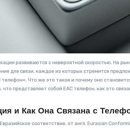
икации развиваются с невероятной скоростью. На ры
ния для связи, каждое из которых стремится предлож
 телефон». Что же это такое и почему оно становитс
 что представляет собой EAC телефон, как это связан
ция и Как Она Связана с Телеф
разийское соответствие, от англ. Eurasian Conformi