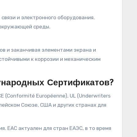
связи и электронного оборудования.
 окружающей среды.
ов и заканчивая элементами экрана и
устойчивыми к коррозии и механическим
ународных Сертификатов?
(Conformité Européenne), UL (Underwriters
опейском Союзе, США и других странах для
. EAC актуален для стран ЕАЭС, в то время