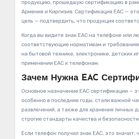
продукцию, прошедшую сертификацию в рамка
Армения и Киргизия. Сертификация EAC — это
цель — подтвердить, что продукция соответ
Когда вы видите знак EAC на телефоне или л
соответствующие нормативам и требованиям,
на бытовой технике, электронике, детских и
применении EAC к телефонам.
Зачем Нужна EAC Сертифи
Основное назначение EAC сертификации — эт
особенно в последние годы, стали важной ча
развлечений, а также для хранения личных 
строгие стандарты качества и безопасности
Если телефон получил знак EAC, это значит, 