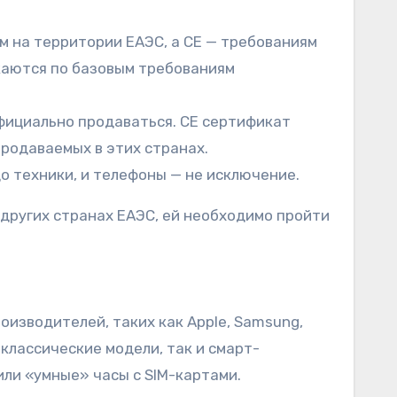
м на территории ЕАЭС, а CE — требованиям
икаются по базовым требованиям
официально продаваться. CE сертификат
продаваемых в этих странах.
до техники, и телефоны — не исключение.
других странах ЕАЭС, ей необходимо пройти
изводителей, таких как Apple, Samsung,
 классические модели, так и смарт-
или «умные» часы с SIM-картами.