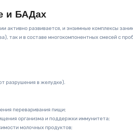
е и БАДах
сии активно развивается, и энзимные комплексы зани
за), так и в составе многокомпонентных смесей с пр
т разрушения в желудке).
ения переваривания пищи;
ищения организма и поддержки иммунитета;
имости молочных продуктов;