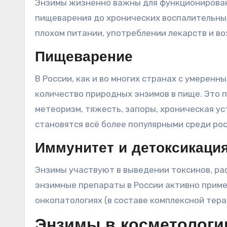
Энзимы жизненно важны для функционировани
пищеварения до хронических воспалительных
плохом питании, употреблении лекарств и в
Пищеварение
В России, как и во многих странах с умерен
количество природных энзимов в пище. Это 
метеоризм, тяжесть, запоры, хроническая у
становятся всё более популярными среди ро
Иммунитет и детоксикаци
Энзимы участвуют в выведении токсинов, р
энзимные препараты в России активно приме
онкопатологиях (в составе комплексной тера
Энзимы в косметологи