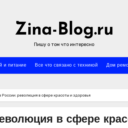
Zina-Blog.ru
Пишу о том что интересно
й и питание
Все что связано с техникой
Дом ремо
в России: революция в сфере красоты и здоровья
революция в сфере кра