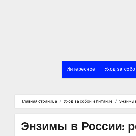
Перейти
к
содержимому
Интересное
Уход за собо
Главная страница
Уход за собой и питание
Энзимы 
Энзимы в России: 