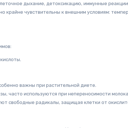
леточное дыхание, детоксикацию, иммунные реакции,
 но крайне чувствительны к внешним условиям: темп
имов:
кислоты.
собенно важны при растительной диете.
зы, часто используются при непереносимости молока
ют свободные радикалы, защищая клетки от окислите