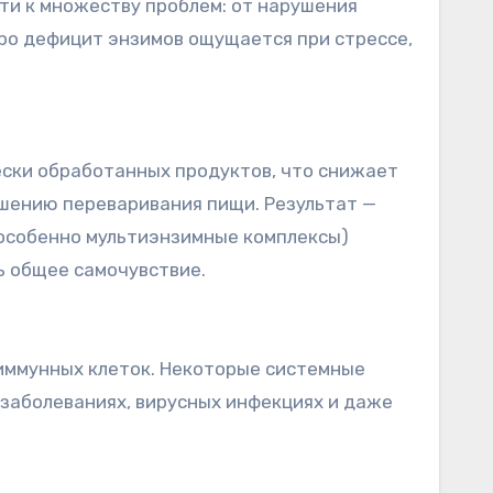
ти к множеству проблем: от нарушения
ро дефицит энзимов ощущается при стрессе,
чески обработанных продуктов, что снижает
ушению переваривания пищи. Результат —
(особенно мультиэнзимные комплексы)
ь общее самочувствие.
иммунных клеток. Некоторые системные
заболеваниях, вирусных инфекциях и даже