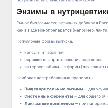
потребителей с чувствительной кожей.
Энзимы в нутрицевтик
Рынок биологически активных добавок в Рос
как в виде монопрепаратов (например, лакта
Популярные формы выпуска:
капсулы и таблетки;
порошки для приготовления растворов;
энтеросолюбильные формы (для защиты о
Наиболее востребованные препараты:
Пищеварительные энзимы
— для улучш
Системные ферменты
— для общего оч
Лактазные комплексы
— при неперенос