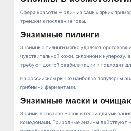
Сфера красоты — один из самых ярких приме
трендом в последние годы.
Энзимные пилинги
Энзимные пилинги мягко удаляют ороговевши
чувствительной кожи, склонной к куперозу, 
требуют долгой реабилитации и подходят дл
На российском рынке наиболее популярны энз
грибными ферментами.
Энзимные маски и очища
Энзимы в составе масок и гелей для умыван
комедонами. Природные энзимы действуют мя