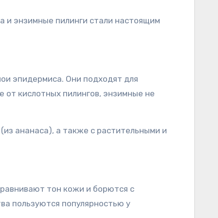
ка и энзимные пилинги стали настоящим
лои эпидермиса. Они подходят для
е от кислотных пилингов, энзимные не
(из ананаса), а также с растительными и
ыравнивают тон кожи и борются с
тва пользуются популярностью у