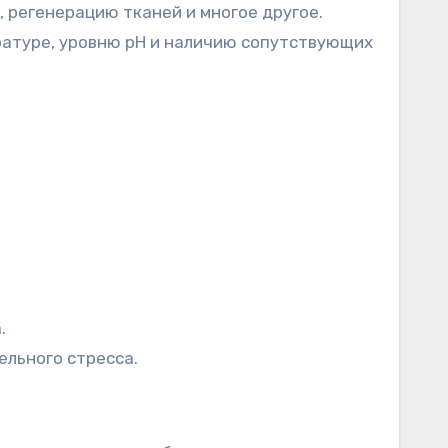
 регенерацию тканей и многое другое.
ературе, уровню pH и наличию сопутствующих
.
льного стресса.