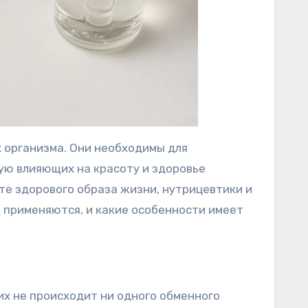
 организма. Они необходимы для
ую влияющих на красоту и здоровье
сте здорового образа жизни, нутрицевтики и
е применяются, и какие особенности имеет
их не происходит ни одного обменного