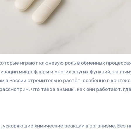
которые играют ключевую роль в обменных процессах
изации микрофлоры и многих других функций, напрям
ам в России стремительно растёт, особенно в контек
рассмотрим, что такое энзимы, как они работают, гд
, ускоряющие химические реакции в организме. Без н