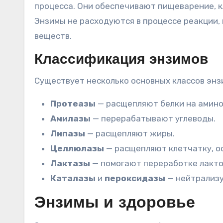
процесса. Они обеспечивают пищеварение, к
Энзимы не расходуются в процессе реакции,
веществ.
Классификация энзимов
Существует несколько основных классов энз
Протеазы
— расщепляют белки на амино
Амилазы
— перерабатывают углеводы.
Липазы
— расщепляют жиры.
Целлюлазы
— расщепляют клетчатку, о
Лактазы
— помогают переработке лакто
Каталазы
и
пероксидазы
— нейтрализу
Энзимы и здоровье