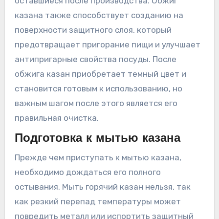
оставшиеся после производства. Обжиг
казана также способствует созданию на
поверхности защитного слоя, который
предотвращает пригорание пищи и улучшает
антипригарные свойства посуды. После
обжига казан приобретает темный цвет и
становится готовым к использованию, но
важным шагом после этого является его
правильная очистка.
Подготовка к мытью казана
Прежде чем приступать к мытью казана,
необходимо дождаться его полного
остывания. Мыть горячий казан нельзя, так
как резкий перепад температуры может
повредить металл или испортить защитный