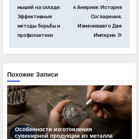
по
мышей на складе:
к Америке: История
записям
Эффективные
Соглашения,
методы борьбы и
Изменившего Две
профилактики
Империи
Похожие Записи
Особенности изготовления
сувенирной продукции из металла