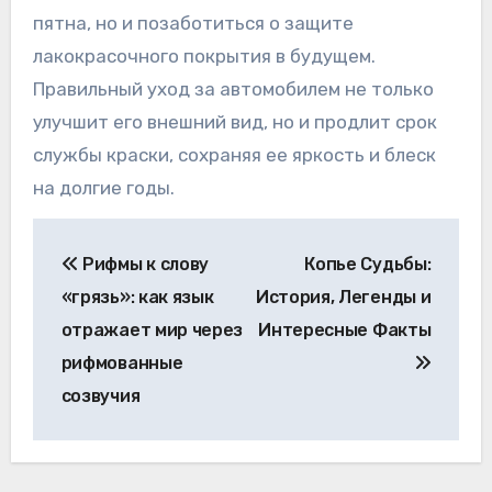
пятна, но и позаботиться о защите
лакокрасочного покрытия в будущем.
Правильный уход за автомобилем не только
улучшит его внешний вид, но и продлит срок
службы краски, сохраняя ее яркость и блеск
на долгие годы.
Навигация
Рифмы к слову
Копье Судьбы:
по
«грязь»: как язык
История, Легенды и
записям
отражает мир через
Интересные Факты
рифмованные
созвучия