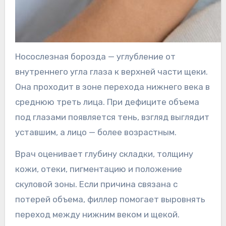
Носослезная борозда — углубление от
внутреннего угла глаза к верхней части щеки.
Она проходит в зоне перехода нижнего века в
среднюю треть лица. При дефиците объема
под глазами появляется тень, взгляд выглядит
уставшим, а лицо — более возрастным.
Врач оценивает глубину складки, толщину
кожи, отеки, пигментацию и положение
скуловой зоны. Если причина связана с
потерей объема, филлер помогает выровнять
переход между нижним веком и щекой.