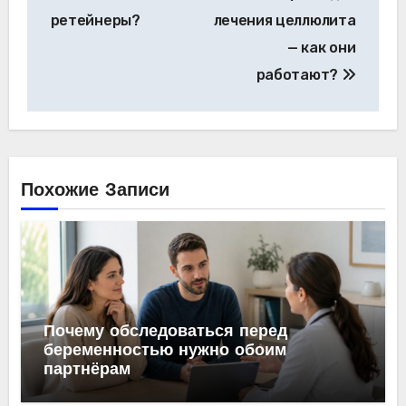
по
ретейнеры?
лечения целлюлита
записям
— как они
работают?
Похожие Записи
Почему обследоваться перед
беременностью нужно обоим
партнёрам