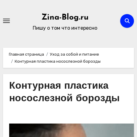
Перейти
к
Zina-Blog.ru
содержимому
Пишу о том что интересно
Главная страница
Уход за собой и питание
Контурная пластика носослезной борозды
Контурная пластика
носослезной борозды