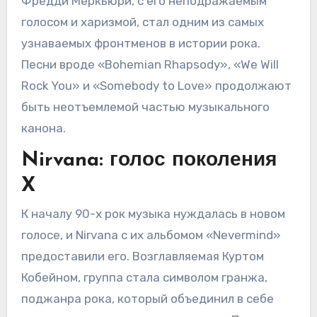
Фредди Меркьюри, с его неподражаемым
голосом и харизмой, стал одним из самых
узнаваемых фронтменов в истории рока.
Песни вроде «Bohemian Rhapsody», «We Will
Rock You» и «Somebody to Love» продолжают
быть неотъемлемой частью музыкального
канона.
Nirvana: голос поколения
X
К началу 90-х рок музыка нуждалась в новом
голосе, и Nirvana с их альбомом «Nevermind»
предоставили его. Возглавляемая Куртом
Кобейном, группа стала символом гранжа,
поджанра рока, который объединил в себе