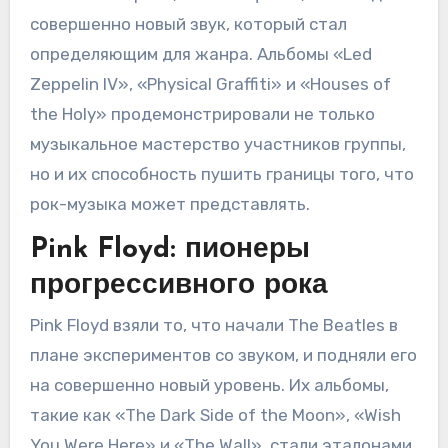
совершенно новый звук, который стал
определяющим для жанра. Альбомы «Led
Zeppelin IV», «Physical Graffiti» и «Houses of
the Holy» продемонстрировали не только
музыкальное мастерство участников группы,
но и их способность пушить границы того, что
рок-музыка может представлять.
Pink Floyd: пионеры
прогрессивного рока
Pink Floyd взяли то, что начали The Beatles в
плане экспериментов со звуком, и подняли его
на совершенно новый уровень. Их альбомы,
такие как «The Dark Side of the Moon», «Wish
You Were Here» и «The Wall», стали эталонами