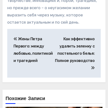
творчестве, инновациях и, порой, трагедиях,
но прежде всего – о неугасимом желании
выразить себя через музыку, которое
остается актуальным и по сей день.
Навигация
Жены Петра
Как эффективно
по
Первого: между
удалить зеленку с
записям
любовью, политикой
постельного белья:
и трагедией
Полное руководство
Похожие Записи