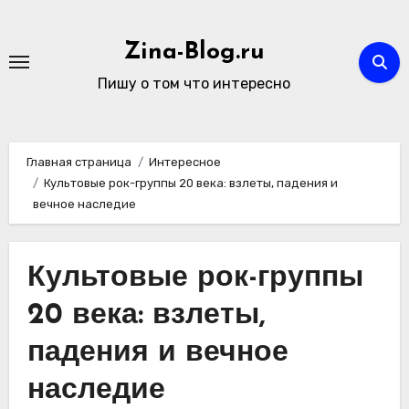
Перейти
к
Zina-Blog.ru
содержимому
Пишу о том что интересно
Главная страница
Интересное
Культовые рок-группы 20 века: взлеты, падения и
вечное наследие
Культовые рок-группы
20 века: взлеты,
падения и вечное
наследие