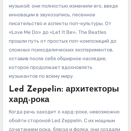
музыкой; они полностью изменили его, введя
инновации в звукозапись, песенное
писательство и аспекты поп-культуры. От
«Love Me Do» до «Let It Be», The Beatles
прошли путь от простых поп-композиций до
сложных психоделических экспериментов,
оставив после себя обширное наследие,
которое продолжает вдохновлять
музыкантов по всему миру.
Led Zeppelin: архитекторы
хард-рока
Когда речь заходит о хард-роке, невозможно
обойти стороной Led Zeppelin. С их мощным
сочетанием рока, блюза и фолка, они создали