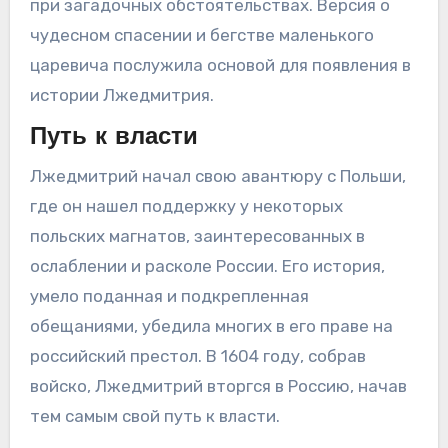
при загадочных обстоятельствах. Версия о
чудесном спасении и бегстве маленького
царевича послужила основой для появления в
истории Лжедмитрия.
Путь к власти
Лжедмитрий начал свою авантюру с Польши,
где он нашел поддержку у некоторых
польских магнатов, заинтересованных в
ослаблении и расколе России. Его история,
умело поданная и подкрепленная
обещаниями, убедила многих в его праве на
российский престол. В 1604 году, собрав
войско, Лжедмитрий вторгся в Россию, начав
тем самым свой путь к власти.