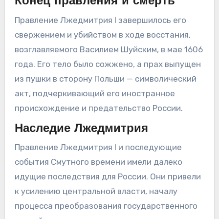
Конец правления и смерть
Правление Лжедмитрия I завершилось его
свержением и убийством в ходе восстания,
возглавляемого Василием Шуйским, в мае 1606
года. Его тело было сожжено, а прах выпущен
из пушки в сторону Польши — символический
акт, подчеркивающий его иностранное
происхождение и предательство России.
Наследие Лжедмитрия
Правление Лжедмитрия I и последующие
события Смутного времени имели далеко
идущие последствия для России. Они привели
к усилению центральной власти, началу
процесса преобразования государственного