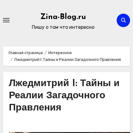
Перейти
к
Zina-Blog.ru
содержимому
Пишу о том что интересно
Главная страница
Интересное
Лжедмитрий I: Тайны и Реалии Загадочного Правления
Лжедмитрий I: Тайны и
Реалии Загадочного
Правления