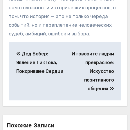
нам о сложности исторических процессов, о
том, что история — это не только череда
событий, но и переплетение человеческих
судеб, амбиций, ошибок и выбора.
Навигация
Дед Бобер:
И говорите людям
по
Явление ТикТока,
прекрасное:
записям
Покорившее Сердца
Искусство
позитивного
общения
Похожие Записи