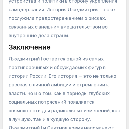
устройства и политики в сторону укрепления
самодержавия. История Лжедмитрия также
послужила предостережением о рисках,
связанных с внешним вмешательством во
внутренние дела страны.
Заключение
Лжедмитрий I остается одной из самых
противоречивых и обсуждаемых фигур в
истории России. Его история — это не только
рассказ о личной амбиции и стремлении к
власти, но и о том, как в периоды глубоких
социальных потрясений появляется
возможность для радикальных изменений, как
в лучшую, так и в худшую сторону.
Лжедмитрий I и Смутное время напоминают