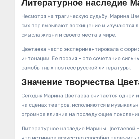
Литературное наследие М
Несмотря на трагическую судьбу, Марина Цве
сих пор вызывают восхищение и изучаются л
смысла жизни и своего места в мире.
Цветаева часто экспериментировала с форм
интонации. Ее поэзия – это сочетание сильн
самобытных поэтесс русской литературы.
Значение творчества Цвет
Сегодня Марина Цветаева считается одной из
на сценах театров, исполняются в музыкальн
огромное влияние на последующие поколени
Литературное наследие Марины Цветаевой – э
что истинное искусство способно пережить л