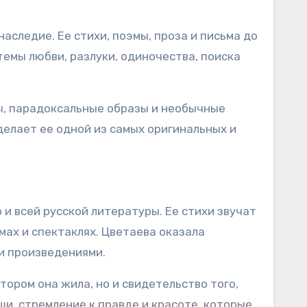
аследие. Ее стихи, поэмы, проза и письма до
емы любви, разлуки, одиночества, поиска
ы, парадоксальные образы и необычные
делает ее одной из самых оригинальных и
 и всей русской литературы. Ее стихи звучат
мах и спектаклях. Цветаева оказала
и произведениями.
ором она жила, но и свидетельство того,
ши, стремление к правде и красоте, которые