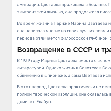
эмиграции. Цветаева проживала в Берлине, Пр
эмигрантской жизнью, она продолжала писа
Во время жизни в Париже Марина Цветаева и
она написала многие из своих лучших поэм и
периода отличается философской глубиной,
Возвращение в СССР и тр
В 1939 году Марина Цветаева вместе с сыном
литературой. Однако жизнь в Советском Союз
обвинению в шпионаже, а сама Цветаева исп
В этот период Цветаева практически не имел
полной творческой изоляции, она оказалась в
домике в Елабуге.