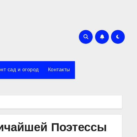
нт сад и огород
Контакты
личайшей Поэтессы