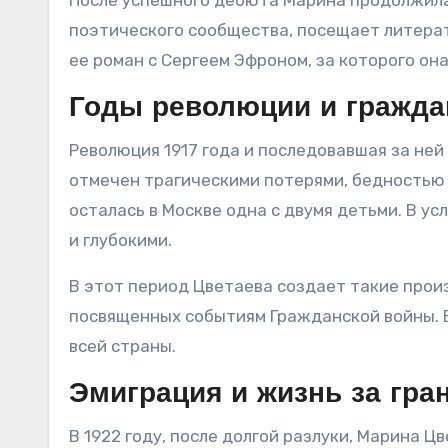
После успешного дебюта Марина продолжила 
поэтического сообщества, посещает литерат
ее роман с Сергеем Эфроном, за которого она
Годы революции и гражда
Революция 1917 года и последовавшая за не
отмечен трагическими потерями, бедностью и
осталась в Москве одна с двумя детьми. В у
и глубокими.
В этот период Цветаева создает такие прои
посвященных событиям Гражданской войны. Е
всей страны.
Эмиграция и жизнь за гра
В 1922 году, после долгой разлуки, Марина Ц