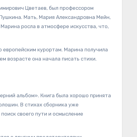
адимирович Цветаев, был профессором
 Пушкина. Мать, Мария Александровна Мейн,
Марина росла в атмосфере искусства, что,
по европейским курортам. Марина получила
ем возрасте она начала писать стихи.
черний альбом». Книга была хорошо принята
олошин. В стихах сборника уже
 поиск своего пути и осмысление