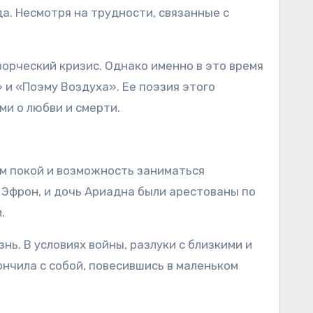
да. Несмотря на трудности, связанные с
орческий кризис. Однако именно в это время
 и «Поэму Воздуха». Ее поэзия этого
и о любви и смерти.
ам покой и возможность заниматься
 Эфрон, и дочь Ариадна были арестованы по
.
ь. В условиях войны, разлуки с близкими и
ончила с собой, повесившись в маленьком