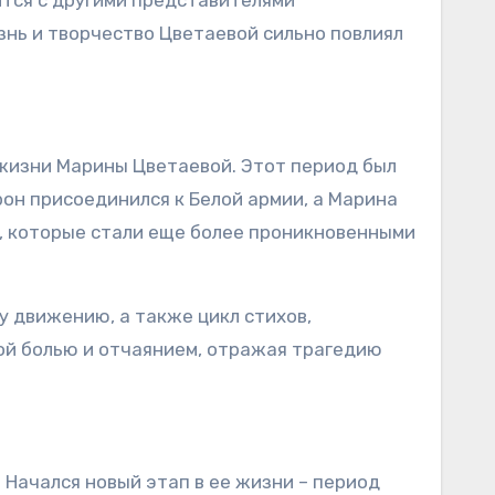
ится с другими представителями
знь и творчество Цветаевой сильно повлиял
 жизни Марины Цветаевой. Этот период был
рон присоединился к Белой армии, а Марина
и, которые стали еще более проникновенными
у движению, а также цикл стихов,
ой болью и отчаянием, отражая трагедию
. Начался новый этап в ее жизни – период