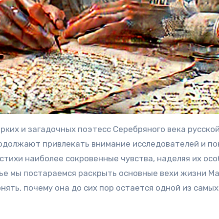
рких и загадочных поэтесс Серебряного века русской
одолжают привлекать внимание исследователей и по
стихи наиболее сокровенные чувства, наделяя их ос
ье мы постараемся раскрыть основные вехи жизни Ма
онять, почему она до сих пор остается одной из самы