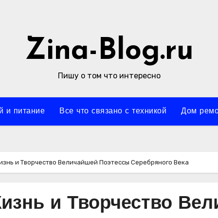
Zina-Blog.ru
Пишу о том что интересно
й и питание
Все что связано с техникой
Дом ремо
изнь и Творчество Величайшей Поэтессы Серебряного Века
Жизнь и Творчество Ве