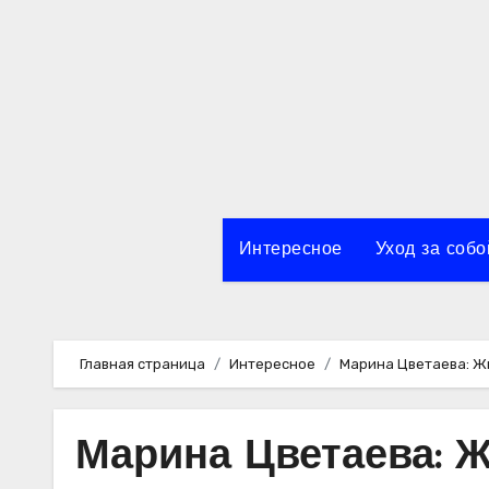
Перейти
к
содержимому
Интересное
Уход за собо
Главная страница
Интересное
Марина Цветаева: Ж
Марина Цветаева: 