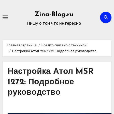
Перейти
к
Zina-Blog.ru
содержимому
Пишу о том что интересно
Главная страница
Все что связано с техникой
Настройка Атол MSR 1272: Подробное руководство
Настройка Атол MSR
1272: Подробное
руководство