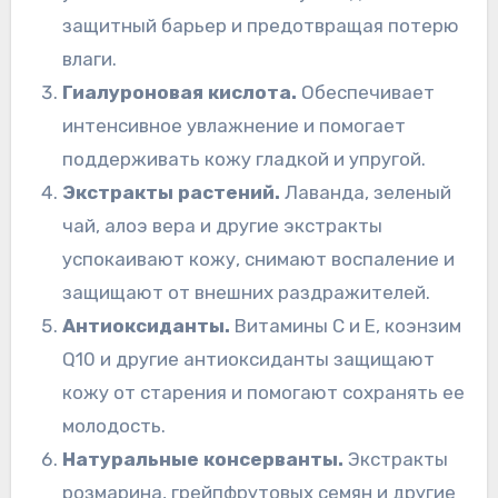
защитный барьер и предотвращая потерю
влаги.
Гиалуроновая кислота.
Обеспечивает
интенсивное увлажнение и помогает
поддерживать кожу гладкой и упругой.
Экстракты растений.
Лаванда, зеленый
чай, алоэ вера и другие экстракты
успокаивают кожу, снимают воспаление и
защищают от внешних раздражителей.
Антиоксиданты.
Витамины C и E, коэнзим
Q10 и другие антиоксиданты защищают
кожу от старения и помогают сохранять ее
молодость.
Натуральные консерванты.
Экстракты
розмарина, грейпфрутовых семян и другие