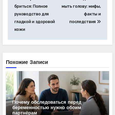
по
бриться: Полное
мыть голову: мифы,
записям
руководство для
факты и
гладкой и здоровой
последствия
кожи
Похожие Записи
Почему обследоваться перед
беременностью нужно обоим
партнёрам