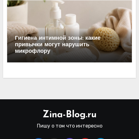
Гигиена интимной зоны: какие
привычки могут нарушить
микрофлору
Zina-Blog.ru
Пишу о том что интересно