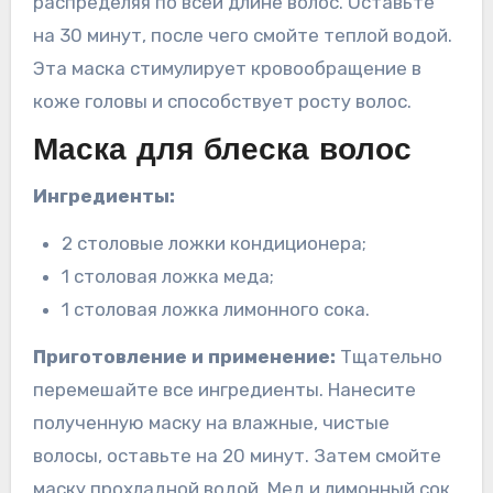
распределяя по всей длине волос. Оставьте
на 30 минут, после чего смойте теплой водой.
Эта маска стимулирует кровообращение в
коже головы и способствует росту волос.
Маска для блеска волос
Ингредиенты:
2 столовые ложки кондиционера;
1 столовая ложка меда;
1 столовая ложка лимонного сока.
Приготовление и применение:
Тщательно
перемешайте все ингредиенты. Нанесите
полученную маску на влажные, чистые
волосы, оставьте на 20 минут. Затем смойте
маску прохладной водой. Мед и лимонный сок