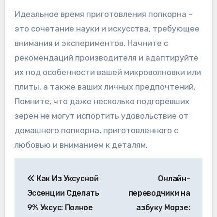
Идеальное время приготовления попкорна –
это сочетание науки и искусства, требующее
внимания и экспериментов. Начните с
рекомендаций производителя и адаптируйте
их под особенности вашей микроволновки или
плиты, а также ваших личных предпочтений.
Помните, что даже несколько подгоревших
зерен не могут испортить удовольствие от
домашнего попкорна, приготовленного с
любовью и вниманием к деталям.
Навигация
Как Из Уксусной
Онлайн-
по
Эссенции Сделать
переводчики на
записям
9% Уксус: Полное
азбуку Морзе: