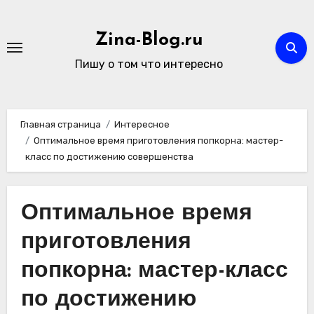
Перейти
к
Zina-Blog.ru
содержимому
Пишу о том что интересно
Главная страница
Интересное
Оптимальное время приготовления попкорна: мастер-
класс по достижению совершенства
Оптимальное время
приготовления
попкорна: мастер-класс
по достижению