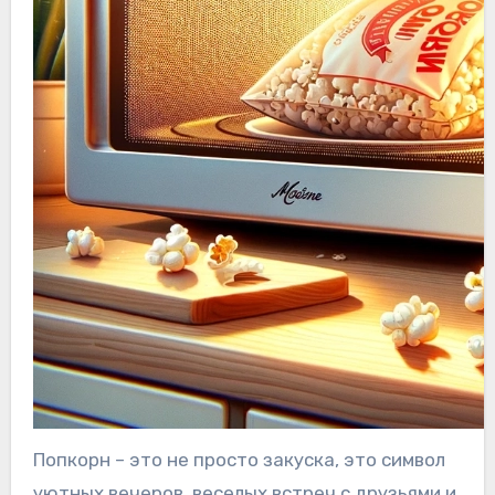
Попкорн – это не просто закуска, это символ
уютных вечеров, веселых встреч с друзьями и