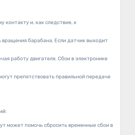
 контакту и, как следствие, к
ь вращения барабана. Если датчик выходит
ючая работу двигателя. Сбои в электронике
могут препятствовать правильной передаче
ий:
нут может помочь сбросить временные сбои в