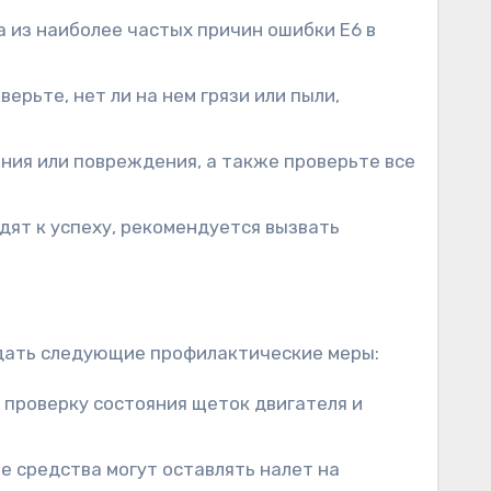
а из наиболее частых причин ошибки E6 в
ерьте, нет ли на нем грязи или пыли,
ания или повреждения, а также проверьте все
дят к успеху, рекомендуется вызвать
юдать следующие профилактические меры:
, проверку состояния щеток двигателя и
 средства могут оставлять налет на