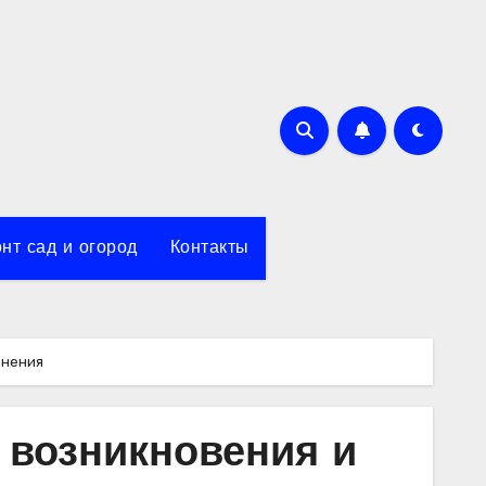
нт сад и огород
Контакты
анения
 возникновения и