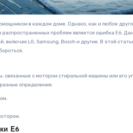
мощником в каждом доме. Однако, как и любое друго
з распространенных проблем является ошибка E6. Да
 включая LG, Samsung, Bosch и другие. В этой стать
 бороться.
, связанные с мотором стиральной машины или его у
 разные определения:
ом.
мотором.
ки E6