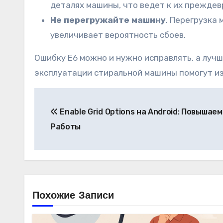
деталях машины, что ведет к их преждев
Не перегружайте машину
. Перегрузка
увеличивает вероятность сбоев.
Ошибку E6 можно и нужно исправлять, а луч
эксплуатации стиральной машины помогут из
Навигация
Enable Grid Options на Android: Повыша
по
Работы
записям
Похожие Записи