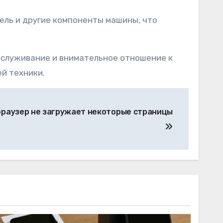
тель и другие компоненты машины, что
обслуживание и внимательное отношение к
й техники.
браузер не загружает некоторые страницы