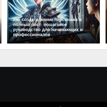
Как создать аниме-персонажа в
полный рост: пошаговое
руководство для начинающих и
профессионалов