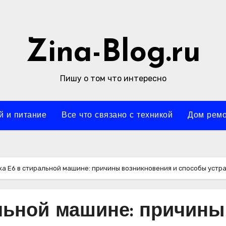
Zina-Blog.ru
Пишу о том что интересно
й и питание
Все что связано с техникой
Дом ремо
а E6 в стиральной машине: причины возникновения и способы устр
льной машине: причины