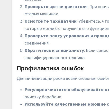
Проверьте щетки двигателя
. При зна
старых машинах.
Осмотрите таходатчик
. Убедитесь, чт
которые могли бы нарушить его функцио
Проверьте плату управления и прово
соединения.
Обратитесь к специалисту
. Если само
квалифицированного техника.
Профилактика ошибок
Для минимизации риска возникновения ошиб
Регулярно чистите и обслуживайте 
очистку барабана.
Используйте качественные моющие 