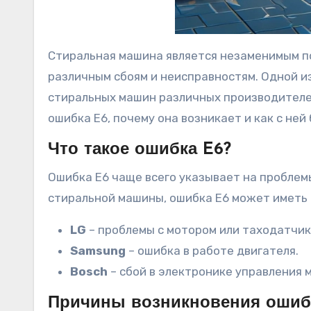
Стиральная машина является незаменимым по
различным сбоям и неисправностям. Одной и
стиральных машин различных производителей,
ошибка E6, почему она возникает и как с ней
Что такое ошибка E6?
Ошибка E6 чаще всего указывает на проблемы
стиральной машины, ошибка E6 может иметь
LG
– проблемы с мотором или таходатчик
Samsung
– ошибка в работе двигателя.
Bosch
– сбой в электронике управления 
Причины возникновения ошиб