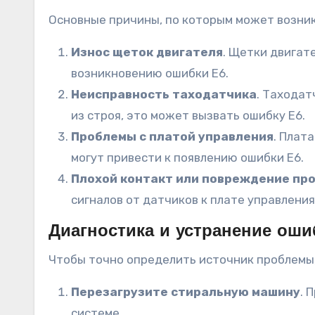
Основные причины, по которым может возник
Износ щеток двигателя
. Щетки двигат
возникновению ошибки E6.
Неисправность таходатчика
. Таходат
из строя, это может вызвать ошибку E6.
Проблемы с платой управления
. Плат
могут привести к появлению ошибки E6.
Плохой контакт или повреждение пр
сигналов от датчиков к плате управления
Диагностика и устранение оши
Чтобы точно определить источник проблемы,
Перезагрузите стиральную машину
. 
системе.