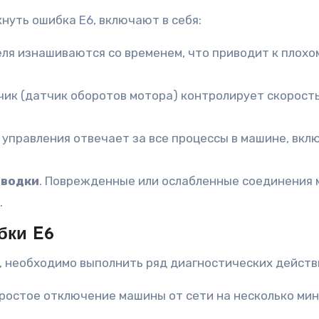
нуть ошибка E6, включают в себя:
еля изнашиваются со временем, что приводит к плохому
чик (датчик оборотов мотора) контролирует скорост
а управления отвечает за все процессы в машине, вкл
оводки
. Поврежденные или ослабленные соединения 
.
бки E6
 необходимо выполнить ряд диагностических действ
Простое отключение машины от сети на несколько ми