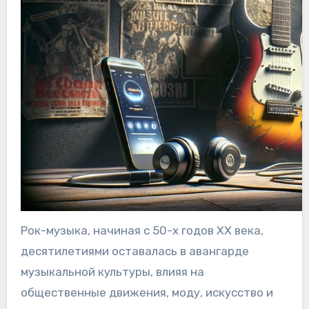
Рок-музыка, начиная с 50-х годов XX века,
десятилетиями оставалась в авангарде
музыкальной культуры, влияя на
общественные движения, моду, искусство и