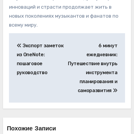
инноваций и страсти продолжает жить в
новых поколениях музыкантов и фанатов по
всему миру.
Навигация
Экспорт заметок
6 минут
по
из OneNote:
ежедневник:
записям
пошаговое
Путешествие внутрь
руководство
инструмента
планирования и
саморазвития
Похожие Записи