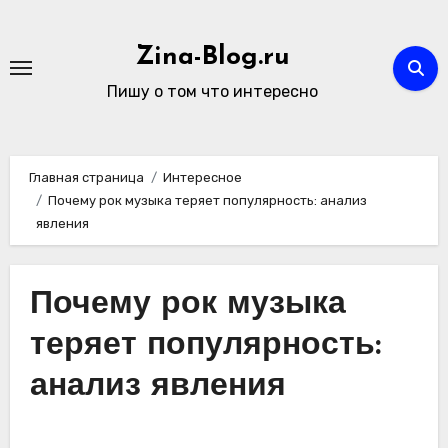
Перейти
к
Zina-Blog.ru
содержимому
Пишу о том что интересно
Главная страница
Интересное
Почему рок музыка теряет популярность: анализ
явления
Почему рок музыка
теряет популярность:
анализ явления