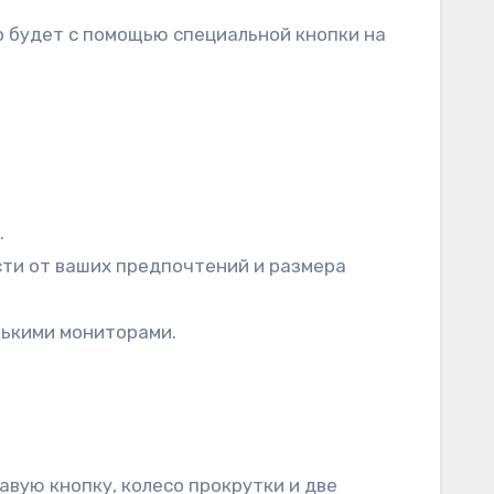
о будет с помощью специальной кнопки на
.
ости от ваших предпочтений и размера
лькими мониторами.
вую кнопку, колесо прокрутки и две