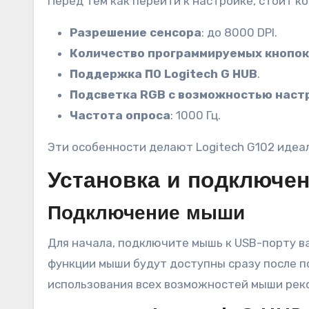
Перед тем как перейти к настройке, стоит к
Разрешение сенсора
: до 8000 DPI.
Количество программируемых кнопок
Поддержка ПО Logitech G HUB
.
Подсветка RGB с возможностью наст
Частота опроса
: 1000 Гц.
Эти особенности делают Logitech G102 идеа
Установка и подключе
Подключение мыши
Для начала, подключите мышь к USB-порту ва
функции мыши будут доступны сразу после п
использования всех возможностей мыши реко