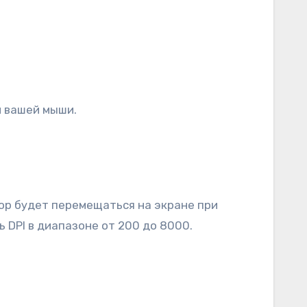
м вашей мыши.
рсор будет перемещаться на экране при
 DPI в диапазоне от 200 до 8000.