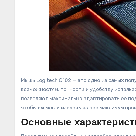
Мышь Logitech G102 — это одно из самых по
возможностям, точности и удобству использ
позволяют максимально адаптировать её под
чтобы вы могли извлечь из неё максимум пр
Основные характеристи