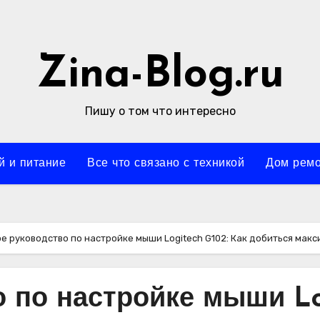
Zina-Blog.ru
Пишу о том что интересно
й и питание
Все что связано с техникой
Дом ремо
е руководство по настройке мыши Logitech G102: Как добиться ма
 по настройке мыши Log