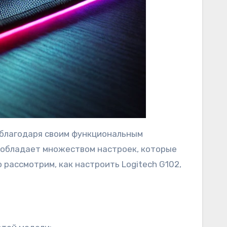
в благодаря своим функциональным
ь обладает множеством настроек, которые
рассмотрим, как настроить Logitech G102,