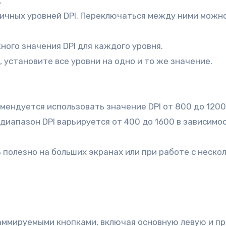
.
личных уровней DPI. Переключаться между ними можн
ного значения DPI для каждого уровня.
, установите все уровни на одно и то же значение.
ендуется использовать значение DPI от 800 до 1200
 диапазон DPI варьируется от 400 до 1600 в зависим
ь полезно на больших экранах или при работе с неско
ммируемыми кнопками, включая основную левую и пра