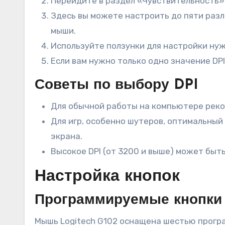
Перейдите в раздел «Чувствительность»
Здесь вы можете настроить до пяти раз
мыши.
Используйте ползунки для настройки нуж
Если вам нужно только одно значение DPI
Советы по выбору DPI
Для обычной работы на компьютере реком
Для игр, особенно шутеров, оптимальный
экрана.
Высокое DPI (от 3200 и выше) может быт
Настройка кнопок
Программируемые кнопки
Мышь Logitech G102 оснащена шестью програ