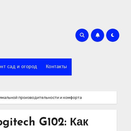
нт сад и огород
Контакты
ксимальной производительности и комфорта
itech G102: Как