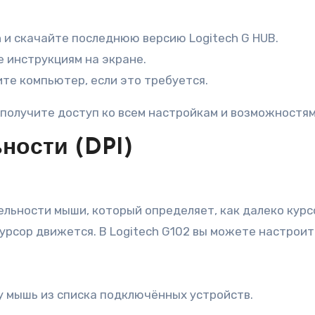
 и скачайте последнюю версию Logitech G HUB.
 инструкциям на экране.
те компьютер, если это требуется.
ы получите доступ ко всем настройкам и возможностя
ности (DPI)
ительности мыши, который определяет, как далеко ку
урсор движется. В Logitech G102 вы можете настроить
у мышь из списка подключённых устройств.