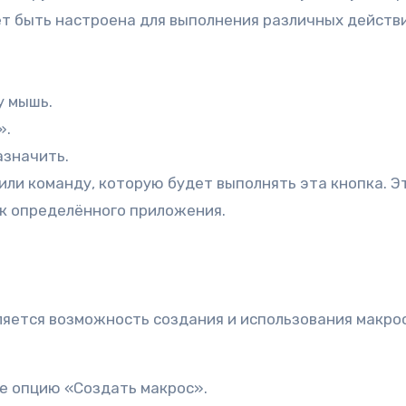
ет быть настроена для выполнения различных действи
у мышь.
».
азначить.
ли команду, которую будет выполнять эта кнопка. Э
к определённого приложения.
вляется возможность создания и использования макр
е опцию «Создать макрос».