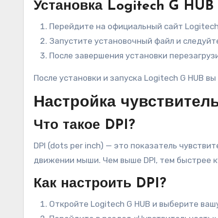
Установка Logitech G HUB
Перейдите на официальный сайт Logitech
Запустите установочный файл и следуйте
После завершения установки перезагрузи
После установки и запуска Logitech G HUB в
Настройка чувствитель
Что такое DPI?
DPI (dots per inch) — это показатель чувств
движении мыши. Чем выше DPI, тем быстрее к
Как настроить DPI?
Откройте Logitech G HUB и выберите ваш