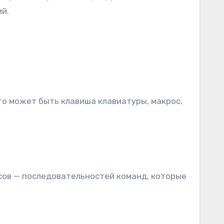
й.
то может быть клавиша клавиатуры, макрос,
осов — последовательностей команд, которые