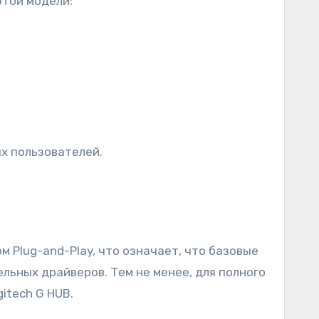
этой модели:
х пользователей.
 Plug-and-Play, что означает, что базовые
льных драйверов. Тем не менее, для полного
itech G HUB.