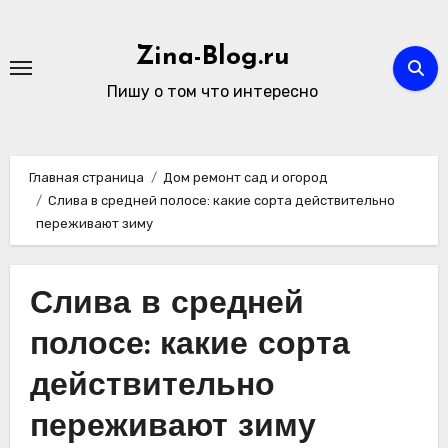
Перейти
к
Zina-Blog.ru
содержимому
Пишу о том что интересно
Главная страница
Дом ремонт сад и огород
Слива в средней полосе: какие сорта действительно
переживают зиму
Слива в средней
полосе: какие сорта
действительно
переживают зиму