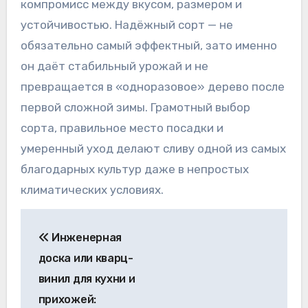
компромисс между вкусом, размером и
устойчивостью. Надёжный сорт — не
обязательно самый эффектный, зато именно
он даёт стабильный урожай и не
превращается в «одноразовое» дерево после
первой сложной зимы. Грамотный выбор
сорта, правильное место посадки и
умеренный уход делают сливу одной из самых
благодарных культур даже в непростых
климатических условиях.
Навигация
Инженерная
по
доска или кварц-
записям
винил для кухни и
прихожей: