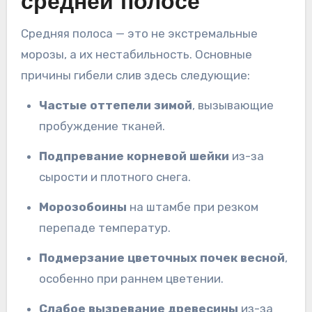
средней полосе
Средняя полоса — это не экстремальные
морозы, а их нестабильность. Основные
причины гибели слив здесь следующие:
Частые оттепели зимой
, вызывающие
пробуждение тканей.
Подпревание корневой шейки
из-за
сырости и плотного снега.
Морозобоины
на штамбе при резком
перепаде температур.
Подмерзание цветочных почек весной
,
особенно при раннем цветении.
Слабое вызревание древесины
из-за