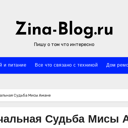
Zina-Blog.ru
Пишу о том что интересно
й и питание
Все что связано с техникой
Дом ремо
чальная Судьба Мисы Амане
ечальная Судьба Мисы 