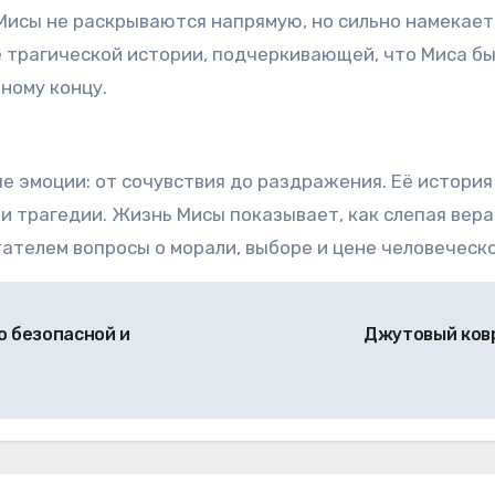
Мисы не раскрываются напрямую, но сильно намекает
ё трагической истории, подчеркивающей, что Миса бы
ьному концу.
 эмоции: от сочувствия до раздражения. Её история 
и трагедии. Жизнь Мисы показывает, как слепая вера
ателем вопросы о морали, выборе и цене человеческ
о безопасной и
Джутовый ковр