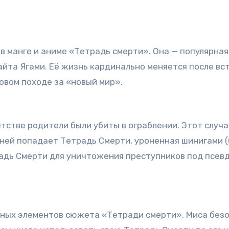
 манге и аниме «Тетрадь смерти». Она — популярная
та Ягами. Её жизнь кардинально меняется после вст
овом походе за «новый мир».
етстве родители были убиты в ограблении. Этот случа
 ней попадает Тетрадь Смерти, уроненная шинигами (
адь Смерти для уничтожения преступников под псевд
ьных элементов сюжета «Тетради смерти». Миса безо