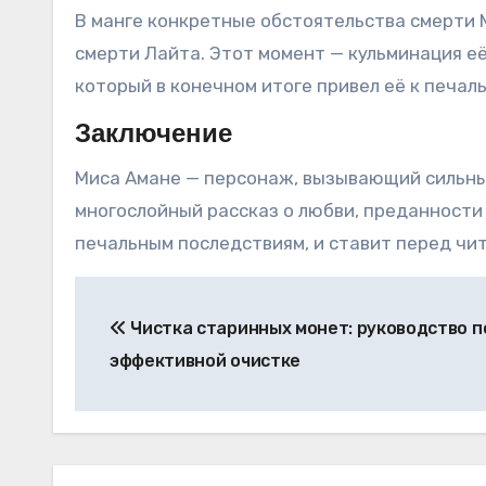
В манге конкретные обстоятельства смерти 
смерти Лайта. Этот момент — кульминация е
который в конечном итоге привел её к печал
Заключение
Миса Амане — персонаж, вызывающий сильные
многослойный рассказ о любви, преданности 
печальным последствиям, и ставит перед чит
Навигация
Чистка старинных монет: руководство п
по
эффективной очистке
записям