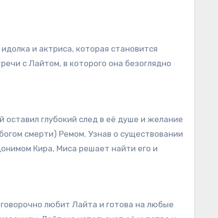
 идолка и актриса, которая становится
речи с Лайтом, в которого она безоглядно
й оставил глубокий след в её душе и желание
богом смерти) Ремом. Узнав о существовании
онимом Кира, Миса решает найти его и
говорочно любит Лайта и готова на любые