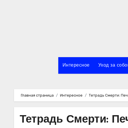
Перейти
к
содержимому
Интересное
Уход за собо
Главная страница
Интересное
Тетрадь Смерти: Пе
Тетрадь Смерти: П