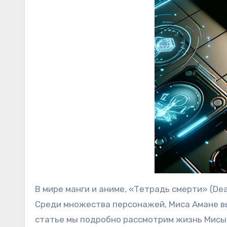
В мире манги и аниме, «Тетрадь смерти» (De
Среди множества персонажей, Миса Амане вы
статье мы подробно рассмотрим жизнь Мисы, 