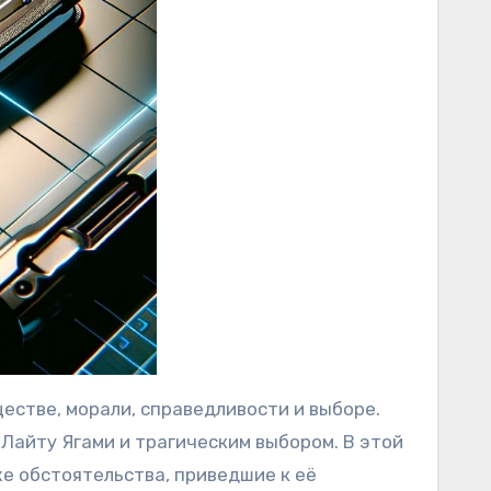
ществе, морали, справедливости и выборе.
Лайту Ягами и трагическим выбором. В этой
же обстоятельства, приведшие к её