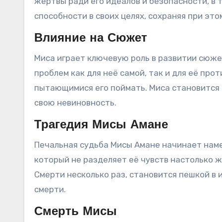
жертвы ради его идеалов и безопасности, в 
способности в своих целях, сохраняя при эт
Влияние на Сюжет
Миса играет ключевую роль в развитии сюже
проблем как для неё самой, так и для её пр
пытающимися его поймать. Миса становится 
свою невиновность.
Трагедия Мисы Амане
Печальная судьба Мисы Амане начинает намеч
который не разделяет её чувств настолько ж
Смерти несколько раз, становится пешкой в 
смерти.
Смерть Мисы