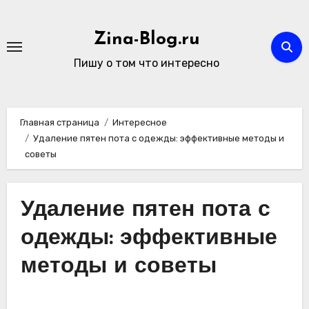
Перейти
к
Zina-Blog.ru
содержимому
Пишу о том что интересно
Главная страница
Интересное
Удаление пятен пота с одежды: эффективные методы и
советы
Удаление пятен пота с
одежды: эффективные
методы и советы