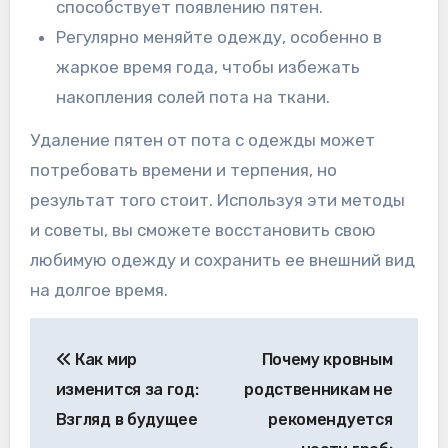
способствует появлению пятен.
Регулярно меняйте одежду, особенно в
жаркое время года, чтобы избежать
накопления солей пота на ткани.
Удаление пятен от пота с одежды может
потребовать времени и терпения, но
результат того стоит. Используя эти методы
и советы, вы сможете восстановить свою
любимую одежду и сохранить ее внешний вид
на долгое время.
Навигация
Как мир
Почему кровным
по
изменится за год:
родственникам не
записям
Взгляд в будущее
рекомендуется