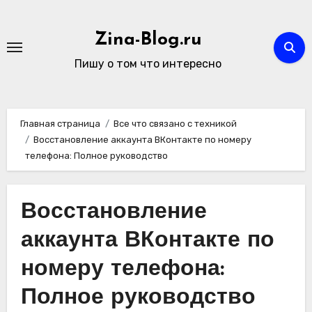
Перейти
к
Zina-Blog.ru
содержимому
Пишу о том что интересно
Главная страница
Все что связано с техникой
Восстановление аккаунта ВКонтакте по номеру
телефона: Полное руководство
Восстановление
аккаунта ВКонтакте по
номеру телефона:
Полное руководство