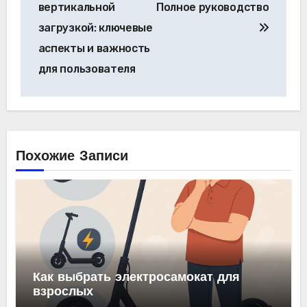
записям
вертикальной
Полное руководство
загрузкой: ключевые
аспекты и важность
для пользователя
Похожие Записи
Как выбрать электросамокат для
взрослых