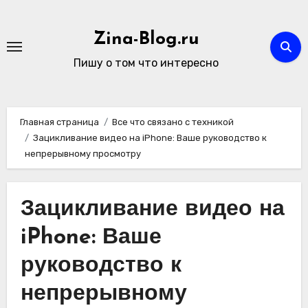
Перейти
к
Zina-Blog.ru
содержимому
Пишу о том что интересно
Главная страница
Все что связано с техникой
Зацикливание видео на iPhone: Ваше руководство к
непрерывному просмотру
Зацикливание видео на
iPhone: Ваше
руководство к
непрерывному