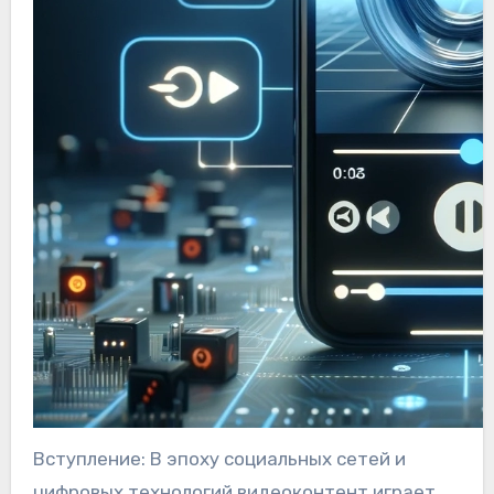
Вступление: В эпоху социальных сетей и
цифровых технологий видеоконтент играет