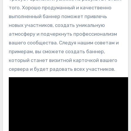
того. Хорошо продуманный и качественно
выполненный баннер поможет привлечь
новых участников, создать уникальную
атмосферу и подчеркнуть профессионализм
вашего сообщества. Следуя нашим советам и
примерам, вы сможете создать баннер,
который станет визитной карточкой вашего
сервера и будет радовать всех участников.