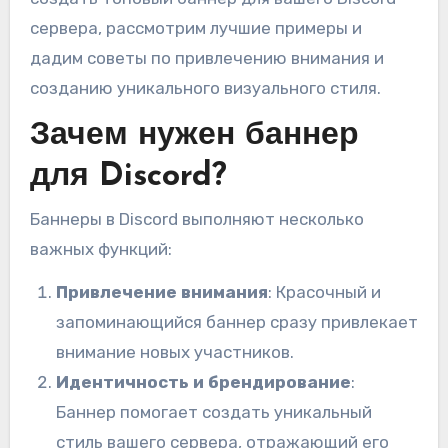
сервера, рассмотрим лучшие примеры и
дадим советы по привлечению внимания и
созданию уникального визуального стиля.
Зачем нужен баннер
для Discord?
Баннеры в Discord выполняют несколько
важных функций:
Привлечение внимания
: Красочный и
запоминающийся баннер сразу привлекает
внимание новых участников.
Идентичность и брендирование
:
Баннер помогает создать уникальный
стиль вашего сервера, отражающий его