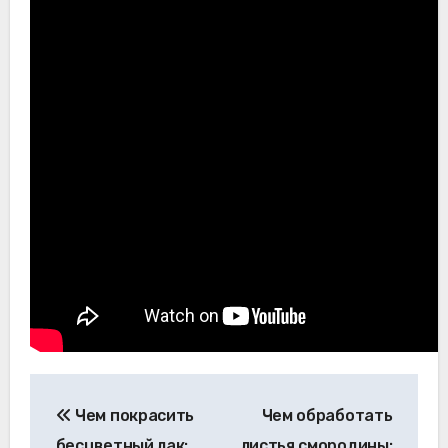
Навигация
Чем покрасить
Чем обработать
по
бесцветный лак:
листья смородины: