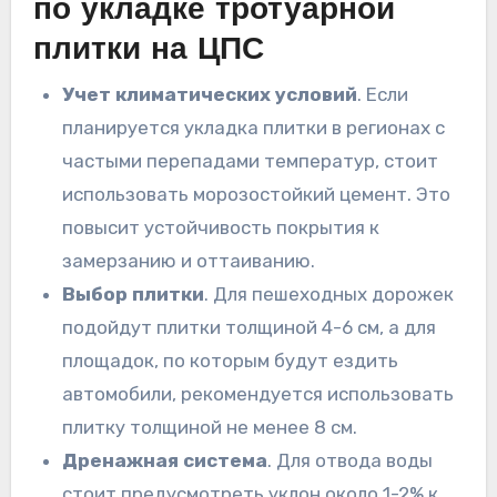
по укладке тротуарной
плитки на ЦПС
Учет климатических условий
. Если
планируется укладка плитки в регионах с
частыми перепадами температур, стоит
использовать морозостойкий цемент. Это
повысит устойчивость покрытия к
замерзанию и оттаиванию.
Выбор плитки
. Для пешеходных дорожек
подойдут плитки толщиной 4-6 см, а для
площадок, по которым будут ездить
автомобили, рекомендуется использовать
плитку толщиной не менее 8 см.
Дренажная система
. Для отвода воды
стоит предусмотреть уклон около 1-2% к