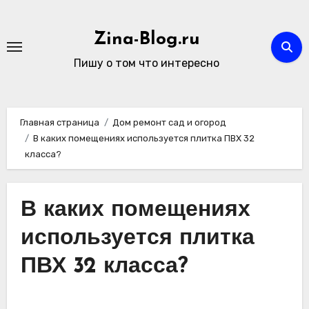
Перейти
к
Zina-Blog.ru
содержимому
Пишу о том что интересно
Главная страница
Дом ремонт сад и огород
В каких помещениях используется плитка ПВХ 32
класса?
В каких помещениях
используется плитка
ПВХ 32 класса?