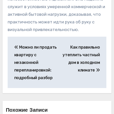
служит в условиях умеренной коммерческой и
активной бытовой нагрузки, доказывая, что
практичность может идти рука об руку с
визуальной привлекательностью.
Навигация
Можно ли продать
Как правильно
по
квартиру с
утеплить частный
записям
незаконной
дом в холодном
перепланировкой:
климате
подробный разбор
Похожие Записи