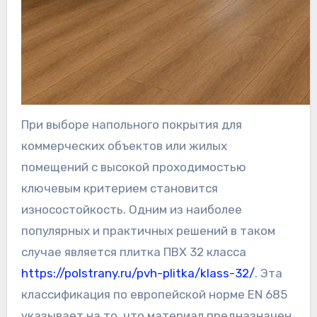
При выборе напольного покрытия для
коммерческих объектов или жилых
помещений с высокой проходимостью
ключевым критерием становится
износостойкость. Одним из наиболее
популярных и практичных решений в таком
случае является плитка ПВХ 32 класса
https://polstrany.ru/pvh-plitka/klass-32/
. Эта
классификация по европейской норме EN 685
указывает на то, что материал предназначен